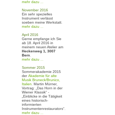
mehr dazu ...
November 2016
Ein sehr spezielles
Instrument verlässt
soeben meine Werkstatt.
mehr dazu ...
April 2016
Gerne empfange ich Sie
ab 18. April 2016 in
meinem neuen Atelier am
Heckenweg 1, 3007
Bern
.
mehr dazu ...
Sommer 2015
Sommerakademie 2015
der
Akademie für alte
Musik Bruneck/Brunico,
Italien
. Martin Mürner,
Vortrag: „Das Horn in der
Wiener Klassik“ -
„Einblicke in die Tätigkeit
eines historisch-
informierten
Instrumentenrestaurators“.
mehr dazu ...