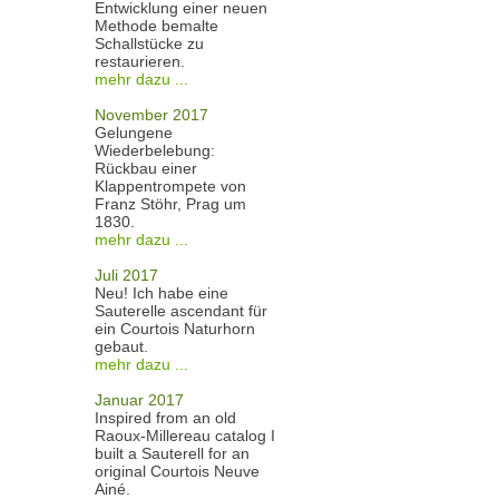
Entwicklung einer neuen
Methode bemalte
Schallstücke zu
restaurieren.
mehr dazu ...
November 2017
Gelungene
Wiederbelebung:
Rückbau einer
Klappentrompete von
Franz Stöhr, Prag um
1830.
mehr dazu ...
Juli 2017
Neu! Ich habe eine
Sauterelle ascendant für
ein Courtois Naturhorn
gebaut.
mehr dazu ...
Januar 2017
Inspired from an old
Raoux-Millereau catalog I
built a Sauterell for an
original Courtois Neuve
Ainé.