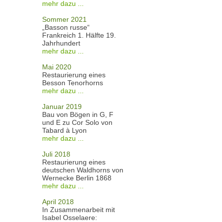
mehr dazu ...
Sommer 2021
„Basson russe“
Frankreich 1. Hälfte 19.
Jahrhundert
mehr dazu ...
Mai 2020
Restaurierung eines
Besson Tenorhorns
mehr dazu ...
Januar 2019
Bau von Bögen in G, F
und E zu Cor Solo von
Tabard à Lyon
mehr dazu ...
Juli 2018
Restaurierung eines
deutschen Waldhorns von
Wernecke Berlin 1868
mehr dazu ...
April 2018
In Zusammenarbeit mit
Isabel Osselaere: