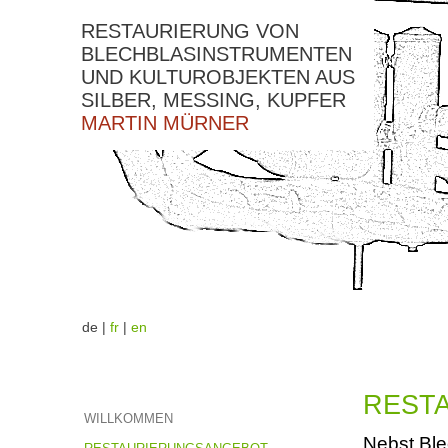
RESTAURIERUNG VON
BLECHBLASINSTRUMENTEN
UND KULTUROBJEKTEN AUS
SILBER, MESSING, KUPFER
MARTIN MÜRNER
de |
fr
|
en
REST
WILLKOMMEN
Nebst Ble