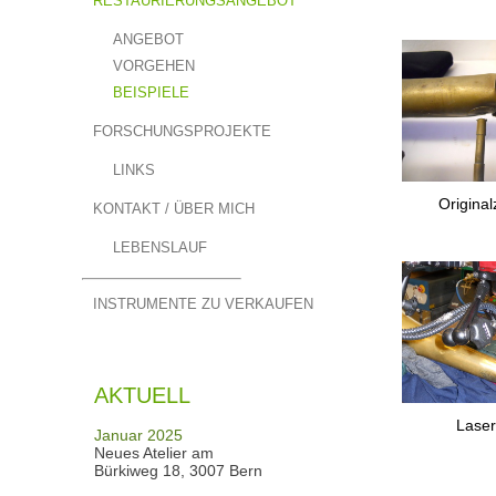
RESTAURIERUNGSANGEBOT
ANGEBOT
VORGEHEN
BEISPIELE
FORSCHUNGSPROJEKTE
LINKS
Origina
KONTAKT / ÜBER MICH
LEBENSLAUF
INSTRUMENTE ZU VERKAUFEN
AKTUELL
Laser
Januar 2025
Neues Atelier am
Bürkiweg 18, 3007 Bern