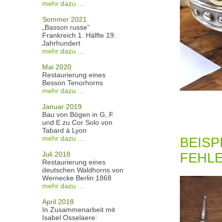
mehr dazu ...
Sommer 2021
„Basson russe“
Frankreich 1. Hälfte 19.
Jahrhundert
mehr dazu ...
Mai 2020
Restaurierung eines
Besson Tenorhorns
mehr dazu ...
Januar 2019
Bau von Bögen in G, F
und E zu Cor Solo von
Tabard à Lyon
mehr dazu ...
BEISP
Juli 2018
FEHLE
Restaurierung eines
deutschen Waldhorns von
Wernecke Berlin 1868
mehr dazu ...
April 2018
In Zusammenarbeit mit
Isabel Osselaere: