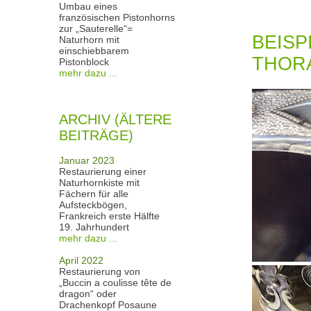
Umbau eines
französischen Pistonhorns
zur „Sauterelle“=
BEISP
Naturhorn mit
einschiebbarem
THOR
Pistonblock
mehr dazu ...
ARCHIV (ÄLTERE
BEITRÄGE)
Januar 2023
Restaurierung einer
Naturhornkiste mit
Fächern für alle
Aufsteckbögen,
Frankreich erste Hälfte
19. Jahrhundert
mehr dazu ...
April 2022
Restaurierung von
„Buccin a coulisse tête de
dragon“ oder
Drachenkopf Posaune