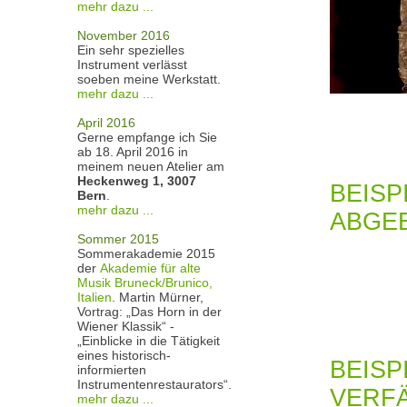
mehr dazu ...
November 2016
Ein sehr spezielles
Instrument verlässt
soeben meine Werkstatt.
mehr dazu ...
April 2016
Gerne empfange ich Sie
ab 18. April 2016 in
meinem neuen Atelier am
Heckenweg 1, 3007
BEISP
Bern
.
mehr dazu ...
ABGE
Sommer 2015
Sommerakademie 2015
der
Akademie für alte
Musik Bruneck/Brunico,
Italien
. Martin Mürner,
Vortrag: „Das Horn in der
Wiener Klassik“ -
„Einblicke in die Tätigkeit
eines historisch-
BEISP
informierten
Instrumentenrestaurators“.
VERF
mehr dazu ...