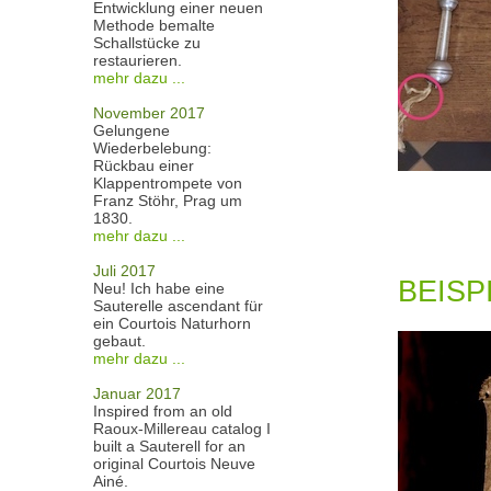
Entwicklung einer neuen
Methode bemalte
Schallstücke zu
restaurieren.
mehr dazu ...
November 2017
Gelungene
Wiederbelebung:
Rückbau einer
Klappentrompete von
Franz Stöhr, Prag um
1830.
mehr dazu ...
Juli 2017
BEISP
Neu! Ich habe eine
Sauterelle ascendant für
ein Courtois Naturhorn
gebaut.
mehr dazu ...
Januar 2017
Inspired from an old
Raoux-Millereau catalog I
built a Sauterell for an
original Courtois Neuve
Ainé.